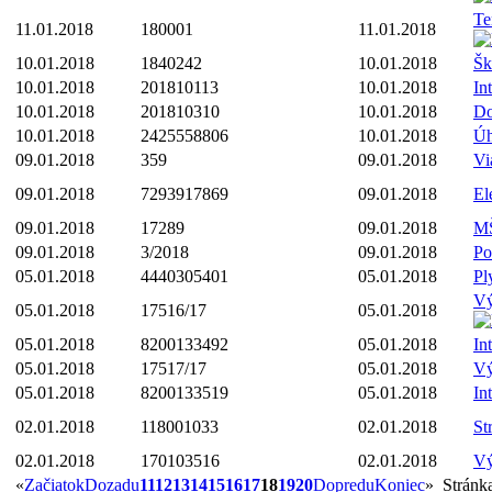
Te
11.01.2018
180001
11.01.2018
10.01.2018
1840242
10.01.2018
Šk
10.01.2018
201810113
10.01.2018
In
10.01.2018
201810310
10.01.2018
D
10.01.2018
2425558806
10.01.2018
Úh
09.01.2018
359
09.01.2018
Vi
09.01.2018
7293917869
09.01.2018
El
09.01.2018
17289
09.01.2018
MŠ
09.01.2018
3/2018
09.01.2018
Po
05.01.2018
4440305401
05.01.2018
Pl
Vý
05.01.2018
17516/17
05.01.2018
05.01.2018
8200133492
05.01.2018
In
05.01.2018
17517/17
05.01.2018
Vý
05.01.2018
8200133519
05.01.2018
In
02.01.2018
118001033
02.01.2018
St
02.01.2018
170103516
02.01.2018
Vý
«
Začiatok
Dozadu
11
12
13
14
15
16
17
18
19
20
Dopredu
Koniec
»
Stránk