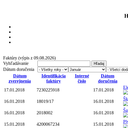
H
Faktúry
(výpis z 09.08.2026)
Vyhľadávanie
Dátum doručenia
Dátum
Identifikácia
Interné
Dátum
zverejnenia
faktúry
číslo
doručenia
El
17.01.2018
7230225918
17.01.2018
Šk
16.01.2018
18019/17
16.01.2018
Ša
16.01.2018
2018002
16.01.2018
Pl
15.01.2018
4200067234
15.01.2018